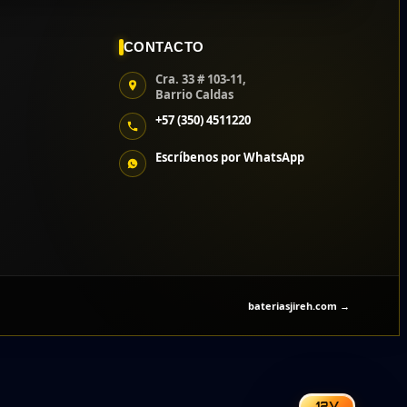
CONTACTO
Cra. 33 # 103-11,
Barrio Caldas
+57 (350) 4511220
Escríbenos por WhatsApp
bateriasjireh.com →
12V