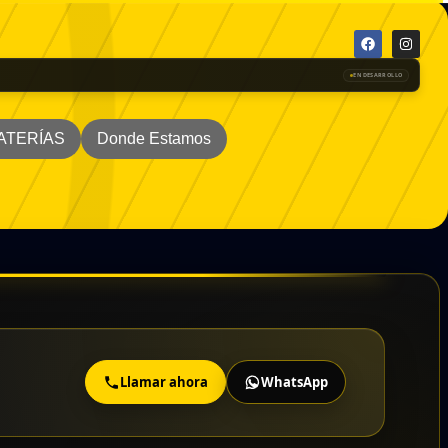
EN DESARROLLO
BATERÍAS
Donde Estamos
Llamar ahora
WhatsApp