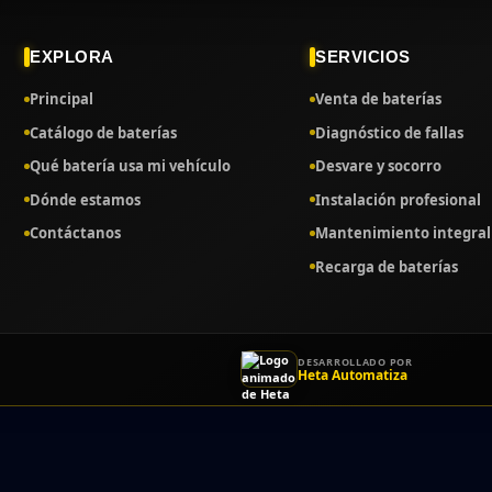
EXPLORA
SERVICIOS
Principal
Venta de baterías
Catálogo de baterías
Diagnóstico de fallas
Qué batería usa mi vehículo
Desvare y socorro
Dónde estamos
Instalación profesional
Contáctanos
Mantenimiento integral
Recarga de baterías
DESARROLLADO POR
Heta Automatiza