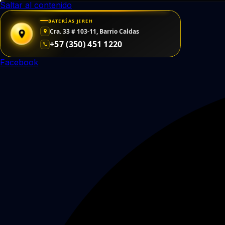
Saltar al contenido
BATERÍAS JIREH
Cra. 33 # 103-11, Barrio Caldas
+57 (350) 451 1220
Facebook