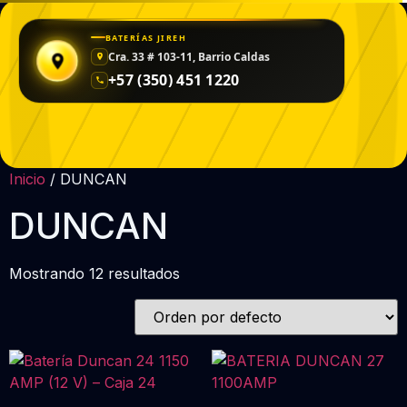
BATERÍAS JIREH
Cra. 33 # 103-11, Barrio Caldas
+57 (350) 451 1220
Inicio
/ DUNCAN
DUNCAN
Mostrando 12 resultados