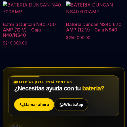
Batería Duncan N40 700
Batería Duncan NS40 670
AMP (12 V) – Caja
AMP (12 V) – Caja NS40
N40/NS40
$
250,000.00
$
240,000.00
BATERÍAS JIREH ESTÁ CONTIGO
¿Necesitas ayuda con tu
batería?
Llamar ahora
WhatsApp