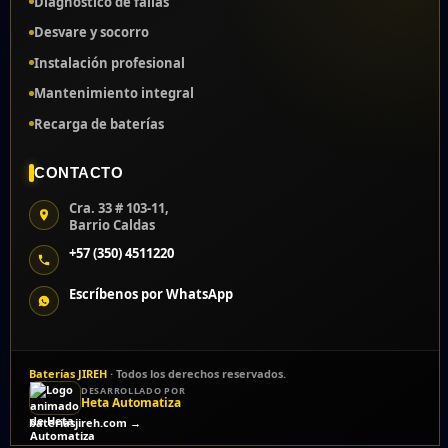
Diagnóstico de fallas
Desvare y socorro
Instalación profesional
Mantenimiento integral
Recarga de baterías
CONTACTO
Cra. 33 # 103-11,
Barrio Caldas
+57 (350) 4511220
Escríbenos por WhatsApp
Baterías JIREH
· Todos los derechos reservados.
DESARROLLADO POR
Heta Automatiza
bateriasjireh.com →