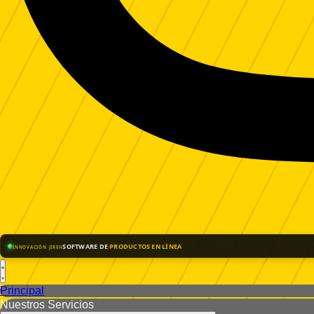
SOFTWARE DE
PRODUCTOS EN LÍNEA
INNOVACIÓN JIREH
Principal
Nuestros Servicios