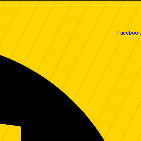
Facebook