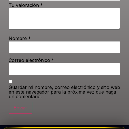
Tu valoración
*
Nombre
*
Correo electrónico
*
Guardar mi nombre, correo electrónico y sitio web
en este navegador para la próxima vez que haga
un comentario.