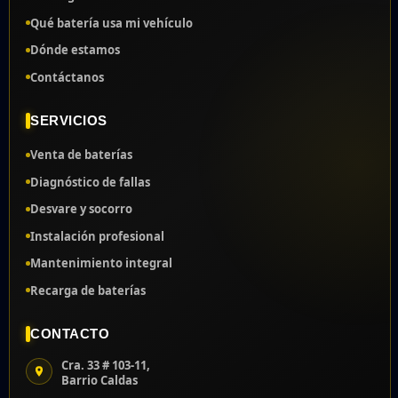
Qué batería usa mi vehículo
Dónde estamos
Contáctanos
SERVICIOS
Venta de baterías
Diagnóstico de fallas
Desvare y socorro
Instalación profesional
Mantenimiento integral
Recarga de baterías
CONTACTO
Cra. 33 # 103-11,
Barrio Caldas