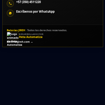
+57 (350) 4511220
Escríbenos por WhatsApp
Baterías JIREH
· Todos los derechos reservados.
DESARROLLADO POR
Heta Automatiza
bateriasjireh.com →