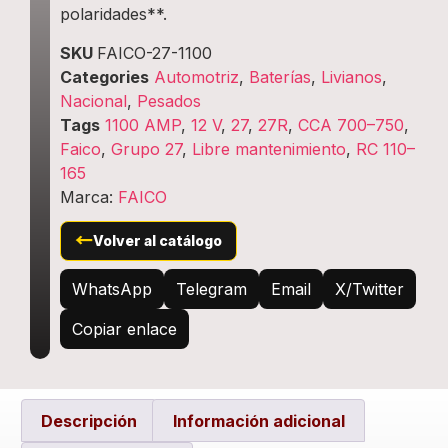
polaridades**.
SKU
FAICO-27-1100
Categories
Automotriz
,
Baterías
,
Livianos
,
Nacional
,
Pesados
Tags
1100 AMP
,
12 V
,
27
,
27R
,
CCA 700–750
,
Faico
,
Grupo 27
,
Libre mantenimiento
,
RC 110–
165
Marca:
FAICO
←
Volver al catálogo
WhatsApp
Telegram
Email
X/Twitter
Copiar enlace
Descripción
Información adicional