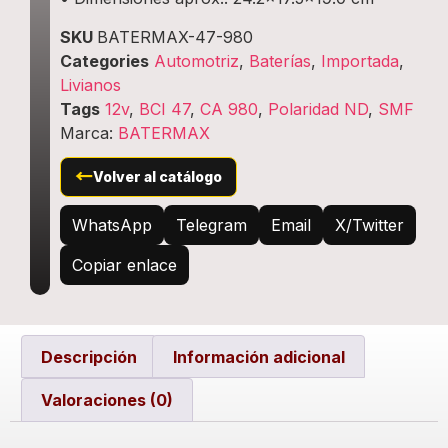
SKU
BATERMAX-47-980
Categories
Automotriz
,
Baterías
,
Importada
,
Livianos
Tags
12v
,
BCI 47
,
CA 980
,
Polaridad ND
,
SMF
Marca:
BATERMAX
←
Volver al catálogo
WhatsApp
Telegram
Email
X/Twitter
Copiar enlace
Descripción
Información adicional
Valoraciones (0)