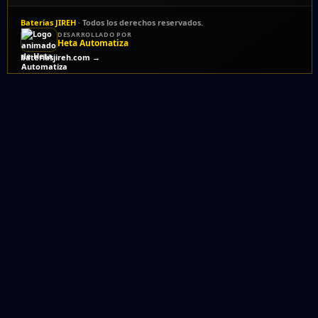
Baterías JIREH
· Todos los derechos reservados.
DESARROLLADO POR
Heta Automatiza
bateriasjireh.com →