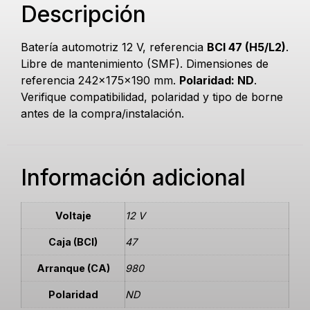
Descripción
Batería automotriz 12 V, referencia
BCI 47 (H5/L2)
.
Libre de mantenimiento (SMF). Dimensiones de
referencia 242×175×190 mm.
Polaridad: ND
.
Verifique compatibilidad, polaridad y tipo de borne
antes de la compra/instalación.
Información adicional
Voltaje
12 V
Caja (BCI)
47
Arranque (CA)
980
Polaridad
ND