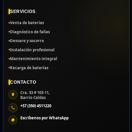
SERVICIOS
Venta de baterías
Diagnóstico de fallas
Desvare y socorro
Instalación profesional
Mantenimiento integral
Recarga de baterías
CONTACTO
Cra. 33 # 103-11,
Barrio Caldas
+57 (350) 4511220
Escríbenos por WhatsApp