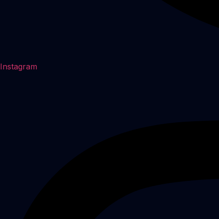
Instagram