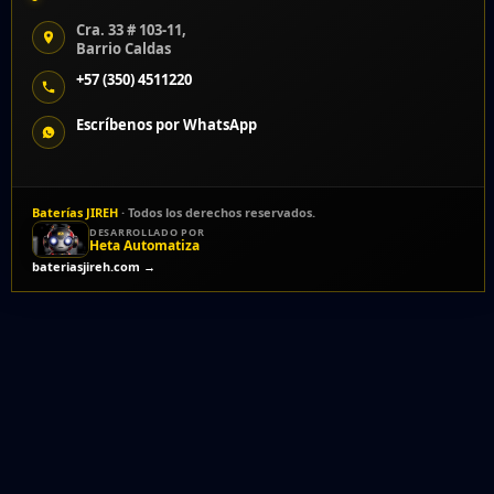
Cra. 33 # 103-11,
Barrio Caldas
+57 (350) 4511220
Escríbenos por WhatsApp
Baterías JIREH
· Todos los derechos reservados.
DESARROLLADO POR
Heta Automatiza
bateriasjireh.com →