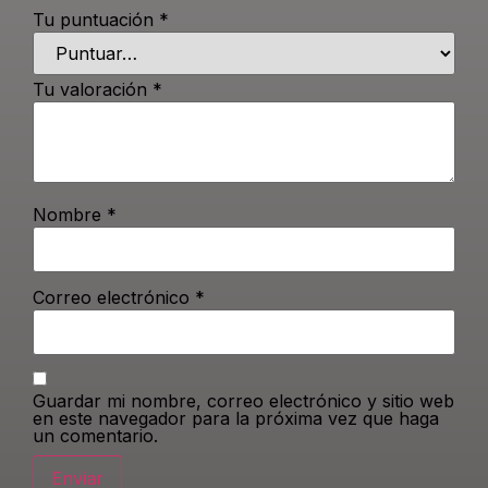
Tu puntuación
*
Tu valoración
*
Nombre
*
Correo electrónico
*
Guardar mi nombre, correo electrónico y sitio web
en este navegador para la próxima vez que haga
un comentario.