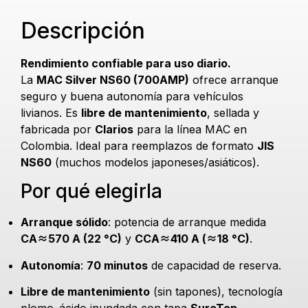
Descripción
Rendimiento confiable para uso diario.
La
MAC Silver NS60 (700AMP)
ofrece arranque
seguro y buena autonomía para vehículos
livianos. Es
libre de mantenimiento
, sellada y
fabricada por
Clarios
para la línea MAC en
Colombia. Ideal para reemplazos de formato
JIS
NS60
(muchos modelos japoneses/asiáticos).
Por qué elegirla
Arranque sólido
: potencia de arranque medida
CA≈570 A (22 °C)
y
CCA≈410 A (≈18 °C)
.
Autonomía
:
70 minutos
de capacidad de reserva.
Libre de mantenimiento
(sin tapones), tecnología