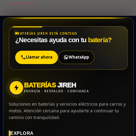
BATERÍAS JIREH ESTÁ CONTIGO
¿Necesitas ayuda con tu
batería?
Llamar ahora
WhatsApp
BATERÍAS
JIREH
ENERGÍA · RESPALDO · CONFIANZA
Soluciones en baterías y servicios eléctricos para carros y
motos. Atención cercana para ayudarte a continuar tu
camino con tranquilidad.
EXPLORA