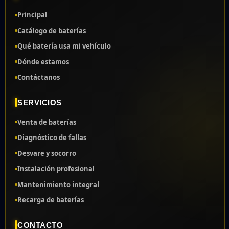
Principal
Catálogo de baterías
Qué batería usa mi vehículo
Dónde estamos
Contáctanos
SERVICIOS
Venta de baterías
Diagnóstico de fallas
Desvare y socorro
Instalación profesional
Mantenimiento integral
Recarga de baterías
CONTACTO