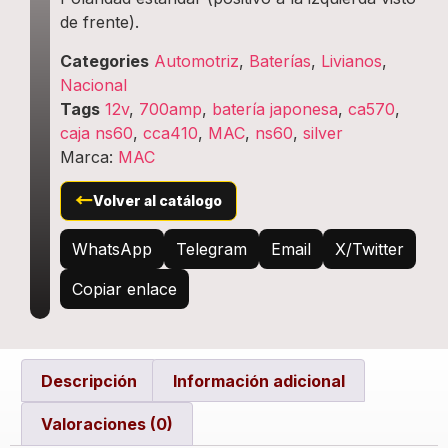
de frente).
Categories
Automotriz
,
Baterías
,
Livianos
,
Nacional
Tags
12v
,
700amp
,
batería japonesa
,
ca570
,
caja ns60
,
cca410
,
MAC
,
ns60
,
silver
Marca:
MAC
←
Volver al catálogo
WhatsApp
Telegram
Email
X/Twitter
Copiar enlace
Descripción
Información adicional
Valoraciones (0)