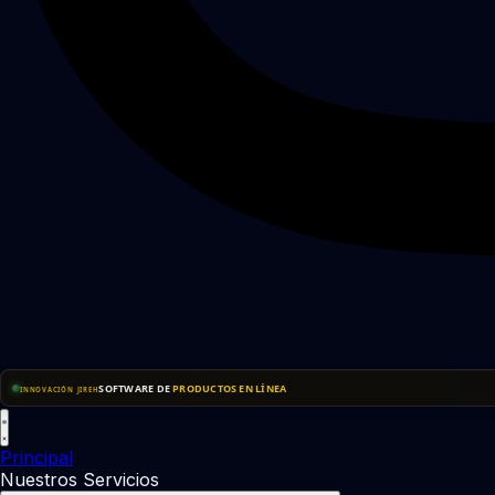
SOFTWARE DE
PRODUCTOS EN LÍNEA
INNOVACIÓN JIREH
Principal
Nuestros Servicios