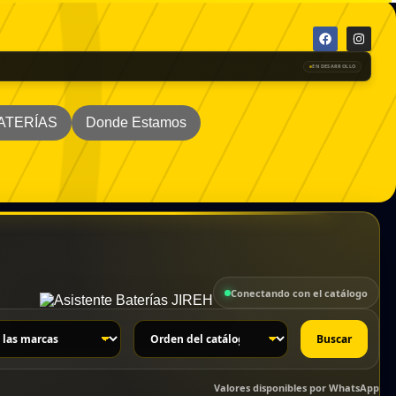
EN DESARROLLO
BATERÍAS
Donde Estamos
Conectando con el catálogo
ionar marca
Ordenar productos
Buscar
Valores disponibles por WhatsApp