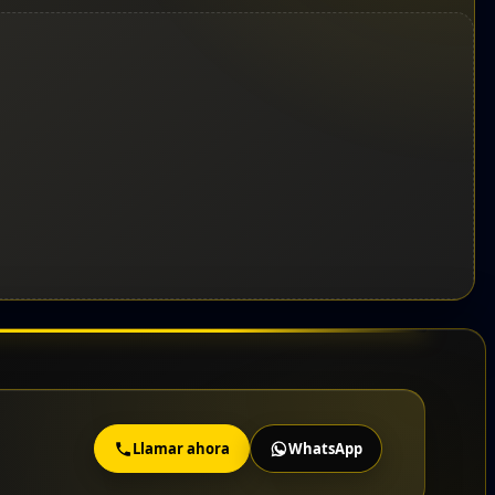
Llamar ahora
WhatsApp