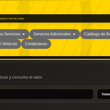
PRODUCTOS EN LÍNEA
os Servicios
Servicios Adicionales
Catálogo de 
i Vehículo
Contáctanos
icas y consulta el valor
Selecc