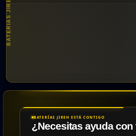
BATERÍAS JIREH · 2026
BATERÍAS JIREH ESTÁ CONTIGO
¿Necesitas ayuda con